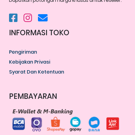
Dapatkan potongan harga khusus untuk reseller.
INFORMASI TOKO
Pengiriman
Kebijakan Privasi
Syarat Dan Ketentuan
PEMBAYARAN