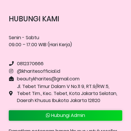
HUBUNGI KAMI
Senin - Sabtu
09.00 – 17.00 WIB (Hari Kerja)
0812370666
@kharitesofficial.id
beautykharites@gmail.com
Jl. Tebet Timur Dalam V No.11 9, RT.9/RW.5,
Tebet Tim., Kec. Tebet, Kota Jakarta Selatan,
Daerah Khusus Ibukota Jakarta 12820
Hubungi Admin