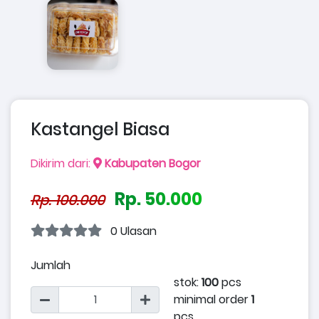
Kastangel Biasa
Dikirim dari:
Kabupaten Bogor
Rp. 50.000
Rp. 100.000
0 Ulasan
Jumlah
stok:
100
pcs
minimal order
1
pcs